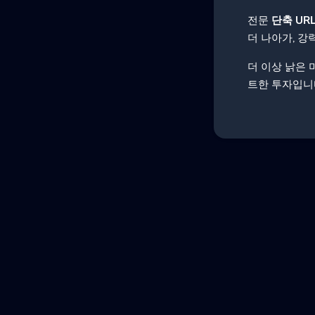
전문
단축 UR
더 나아가, 강
더 이상 낡은 
트한 투자입니