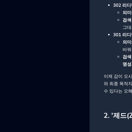
302 리디
의미
검색
그대
301 리디
의미
바꿔
검색
명성
이제 감이 오
와 최종 목적지
수 있다는 오
2. '제드