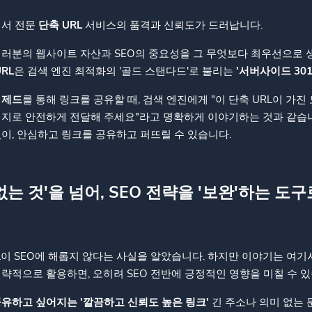
에서 전문
단축 URL
서비스의 품격과 신뢰도가 드러납니다.
여러분의 웹사이트 자산과 SEO의 중요성을 그 무엇보다 최우선으로 
RL
은 검색 엔진 최적화의 '골드 스탠다드'로 불리는
'서버사이드 30
이
제드
를 통해 링크를 공유할 때, 검색 엔진에게 "이 단축 URL이 가
이지로 안전하게 전달해 주세요"라고 명확하게 이야기하는 것과 같습니
이, 안심하고 링크를 공유하고 퍼뜨릴 수 있습니다.
 없는 것'을 넘어, SEO 전략을 '보완'하는 도구
L이 SEO에 해롭지 않다는 사실을 알았습니다. 하지만 이야기는 여기
략적으로 활용하면, 오히려 SEO 전반에 긍정적인 영향을 미칠 수 있
 공유하고 싶어지는 '깔끔하고 신뢰도 높은 링크'
긴 주소나 의미 없는 문