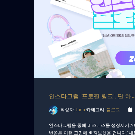
인스타그램 '프로필 링크', 단 
작성자:
Juno
카테고리:
블로그
인스타그램을 통해 비즈니스를 성장시키거나
번쯤은 이런 고민에 빠져보셨을 겁니다."새로 