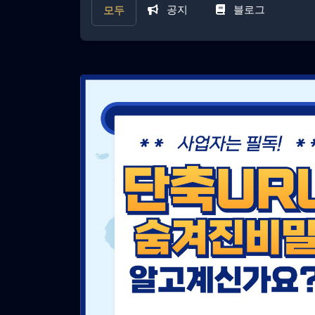
공지
블로그
모두