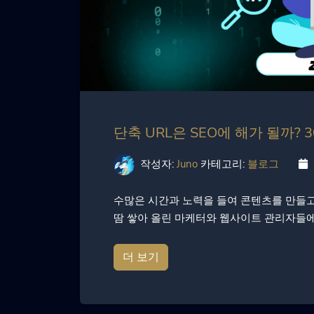
단축 URL은 SEO에 해가 될까?
작성자:
Juno
카테고리:
블로그
수많은 시간과 노력을 들여 콘텐츠를 만들고,
땀 쌓아 올린 마케터와 웹사이트 관리자들에게
더 보기