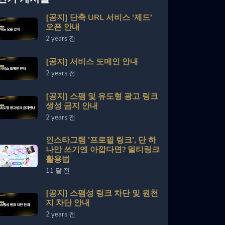
[공지] 단축 URL 서비스 ‘제드’
오픈 안내
2 years 전
[공지] 서비스 도메인 안내
2 years 전
[공지] 스팸 및 유도형 광고 링크
생성 금지 안내
2 years 전
인스타그램 '프로필 링크', 단 하
나만 쓰기엔 아깝다면? 멀티링크
활용법
11 달 전
[공지] 스팸성 링크 차단 및 원천
지 차단 안내
2 years 전