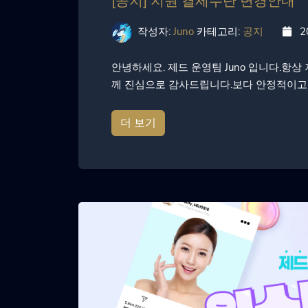
[공지] 지원 결제수단 변경안내
작성자:
Juno
카테고리:
공지
2
안녕하세요. 제드 운영팀 Juno 입니다.항
께 진심으로 감사드립니다.보다 안정적이고 편
더 보기