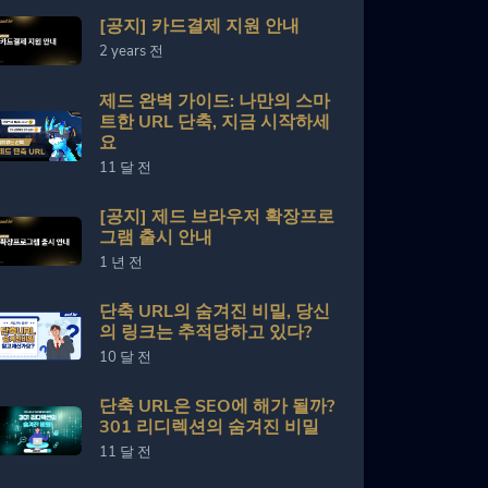
[공지] 카드결제 지원 안내
2 years 전
제드 완벽 가이드: 나만의 스마
트한 URL 단축, 지금 시작하세
요
11 달 전
[공지] 제드 브라우저 확장프로
그램 출시 안내
1 년 전
단축 URL의 숨겨진 비밀, 당신
의 링크는 추적당하고 있다?
10 달 전
단축 URL은 SEO에 해가 될까?
301 리디렉션의 숨겨진 비밀
11 달 전