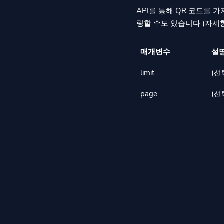
API를 통해 QR 코드를
링할 수도 있습니다 (자세한
매개변수
설
limit
(선
page
(선