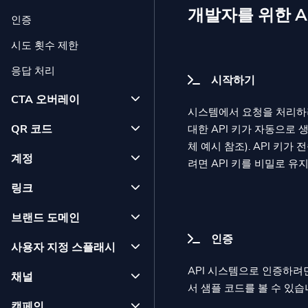
개발자를 위한 A
인증
시도 횟수 제한
응답 처리
시작하기
CTA 오버레이
시스템에서 요청을 처리하려
QR 코드
대한 API 키가 자동으로 
체 예시 참조). API 키
계정
려면 API 키를 비밀로 유
링크
브랜드 도메인
인증
사용자 지정 스플래시
API 시스템으로 인증하려면
채널
서 샘플 코드를 볼 수 있습
캠페인