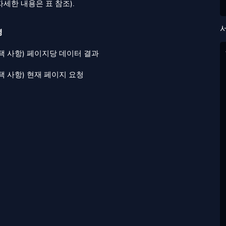
세한 내용은 표 참조).
명
택 사항) 페이지당 데이터 결과
택 사항) 현재 페이지 요청