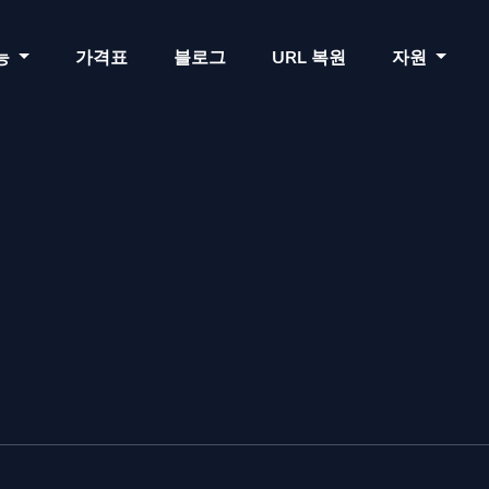
능
가격표
블로그
URL 복원
자원