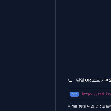
단일 QR 코드 가져
https://zed.kr
GET
API를 통해 단일 QR 코