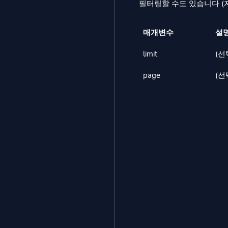
필터링할 수도 있습니다 (자
매개변수
설
limit
(선
page
(선