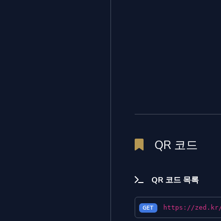
QR 코드
QR 코드 목록
https://zed.kr
GET