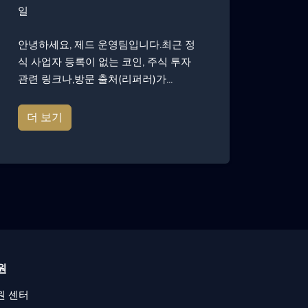
일
안녕하세요, 제드 운영팀입니다.최근 정
식 사업자 등록이 없는 코인, 주식 투자
관련 링크나,방문 출처(리퍼러)가...
더 보기
원
원 센터