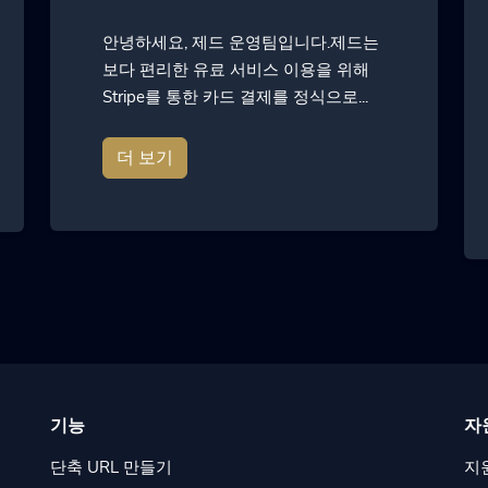
안녕하세요, 제드 운영팀입니다.제드는
보다 편리한 유료 서비스 이용을 위해
Stripe를 통한 카드 결제를 정식으로...
더 보기
기능
자
단축 URL 만들기
지