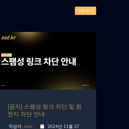
모두보기
[공지] 스팸성 링크 차단 및 원
천지 차단 안내
작성자:
Juno
2024년 11월 27